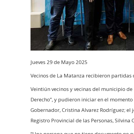
Jueves 29 de Mayo 2025
Vecinos de La Matanza recibieron partidas
Veintiún vecinos y vecinas del municipio d
Derecho”, y pudieron iniciar en el momento e
Gobernador, Cristina Alvarez Rodríguez; el 
Registro Provincial de las Personas, Silvina
“Una persona que no tiene documento no pu