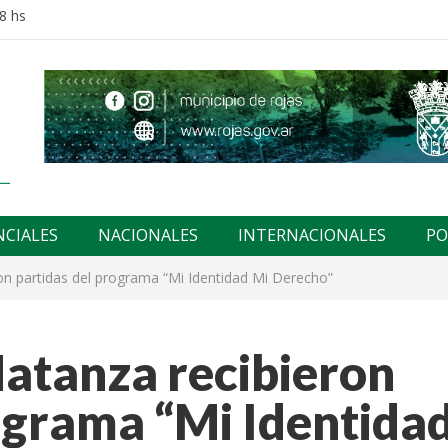
8 hs
NCIALES
NACIONALES
INTERNACIONALES
PO
on partidas del programa “Mi Identidad Mi Derecho”
Matanza recibieron
ograma “Mi Identida