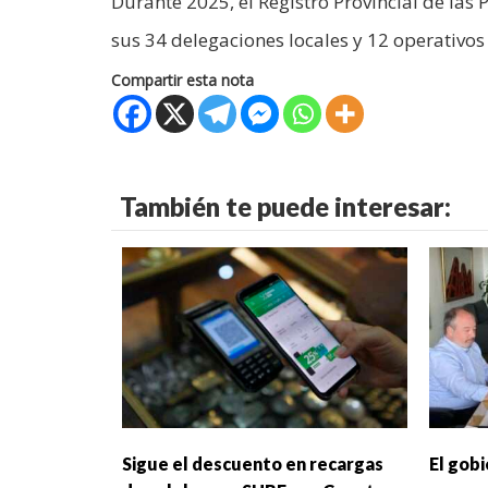
Durante 2025, el Registro Provincial de las 
sus 34 delegaciones locales y 12 operativos 
Compartir esta nota
También te puede interesar:
Sigue el descuento en recargas
El gob