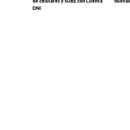
de celulares y SUBE con Cuenta
nuevas
DNI