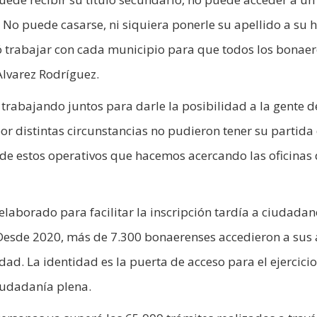
 No puede casarse, ni siquiera ponerle su apellido a su h
dió trabajar con cada municipio para que todos los bonae
Alvarez Rodríguez.
trabajando juntos para darle la posibilidad a la gente 
por distintas circunstancias no pudieron tener su partida
de estos operativos que hacemos acercando las oficinas 
laborado para facilitar la inscripción tardía a ciudada
 Desde 2020, más de 7.300 bonaerenses accedieron a sus 
dad. La identidad es la puerta de acceso para el ejercicio
iudadanía plena.