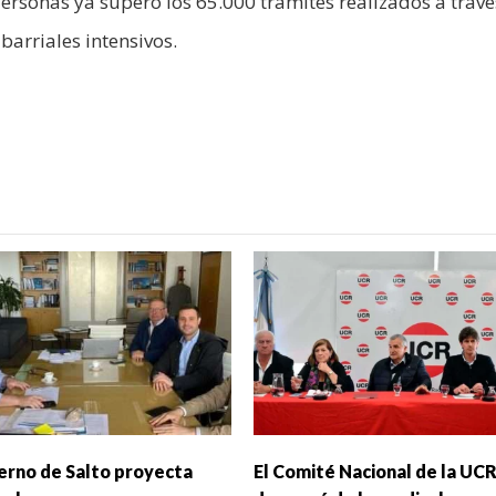
Personas ya superó los 65.000 trámites realizados a travé
barriales intensivos.
ierno de Salto proyecta
El Comité Nacional de la UCR