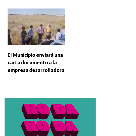
El Municipio enviará una
carta documento a la
empresa desarrolladora