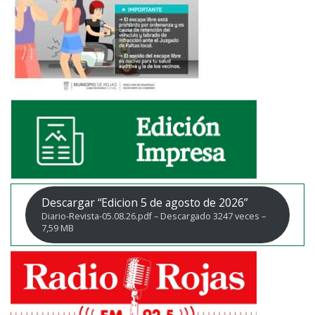
Descargar “Edicion 5 de agosto de 2026”
Diario-Revista-05.08.26.pdf – Descargado 3247 veces –
7,59 MB