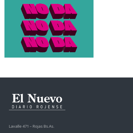
Lavalle 471 – Rojas Bs.As.