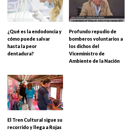
¿Qué es la endodoncia y
Profundo repudio de
cómo puede salvar
bomberos voluntarios a
hasta la peor
los dichos del
dentadura?
Viceministro de
Ambiente de la Nación
El Tren Cultural sigue su
recorrido y llega a Rojas