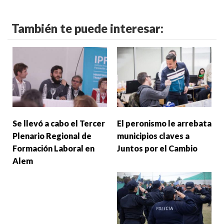
También te puede interesar:
Se llevó a cabo el Tercer
El peronismo le arrebata
Plenario Regional de
municipios claves a
Formación Laboral en
Juntos por el Cambio
Alem