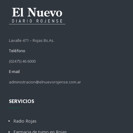
Lavalle 471 – Rojas Bs.As.
Teléfono
(02475) 46 6000
E-mail
administracion@elnuevorojense.com.ar
SERVICIOS
Radio Rojas
Farmacia de turno en Rojas