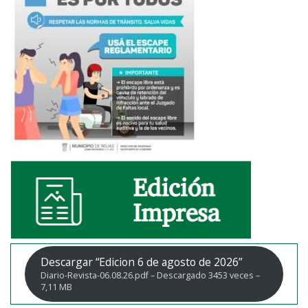
Descargar “Edicion 6 de agosto de 2026”
Diario-Revista-06.08.26.pdf – Descargado 3453 veces –
7,11 MB