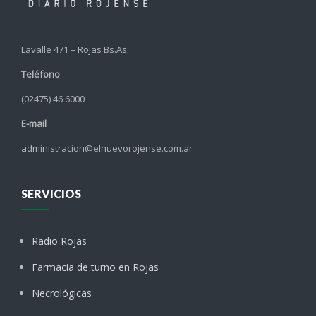
Lavalle 471 – Rojas Bs.As.
Teléfono
(02475) 46 6000
E-mail
administracion@elnuevorojense.com.ar
SERVICIOS
Radio Rojas
Farmacia de turno en Rojas
Necrológicas