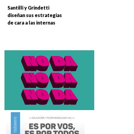
Santilli y Grindetti
diseñan sus estrategias
de cara a las internas