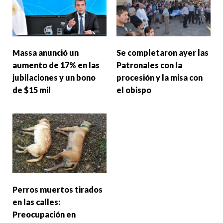
Massa anunció un
Se completaron ayer las
aumento de 17% en las
Patronales con la
jubilaciones y un bono
procesión y la misa con
de $15 mil
el obispo
Perros muertos tirados
en las calles:
Preocupación en