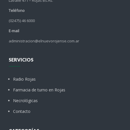
Lavalle 471 – Rojas Bs.As.
Teléfono
(02475) 46 6000
E-mail
administracion@elnuevorojense.com.ar
SERVICIOS
Radio Rojas
Farmacia de turno en Rojas
Necrológicas
Contacto