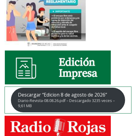
Descargar “Edicion 8 de agosto de 2026”
Diario-Revista-08.08.26.pdf – Descargado 3235 veces –
9,61 MB