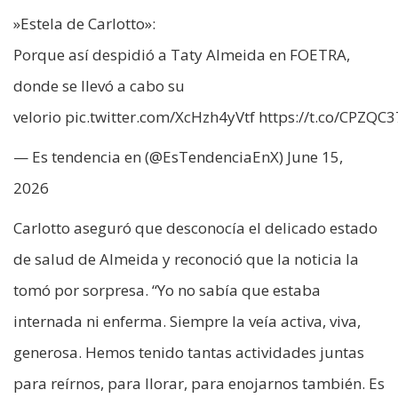
»Estela de Carlotto»:
Porque así despidió a Taty Almeida en FOETRA,
donde se llevó a cabo su
velorio pic.twitter.com/XcHzh4yVtf https://t.co/CPZQ
— Es tendencia en (@EsTendenciaEnX) June 15,
2026
Carlotto aseguró que desconocía el delicado estado
de salud de Almeida y reconoció que la noticia la
tomó por sorpresa. “Yo no sabía que estaba
internada ni enferma. Siempre la veía activa, viva,
generosa. Hemos tenido tantas actividades juntas
para reírnos, para llorar, para enojarnos también. Es