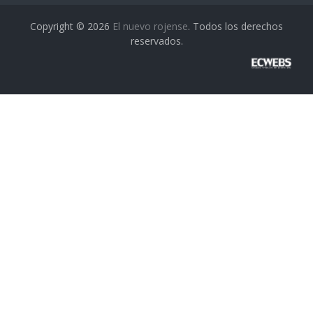
Copyright © 2026
El nuevo rojense
. Todos los derechos
reservados.