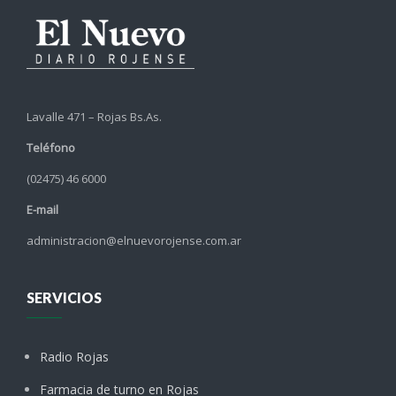
Lavalle 471 – Rojas Bs.As.
Teléfono
(02475) 46 6000
E-mail
administracion@elnuevorojense.com.ar
SERVICIOS
Radio Rojas
Farmacia de turno en Rojas