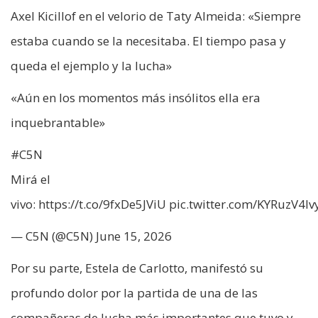
Axel Kicillof en el velorio de Taty Almeida: «Siempre
estaba cuando se la necesitaba. El tiempo pasa y
queda el ejemplo y la lucha»
«Aún en los momentos más insólitos ella era
inquebrantable»
#C5N
Mirá el
vivo: https://t.co/9fxDe5JViU pic.twitter.com/KYRuzV4lv
— C5N (@C5N) June 15, 2026
Por su parte, Estela de Carlotto, manifestó su
profundo dolor por la partida de una de las
compañeras de lucha más importantes que tuvo y