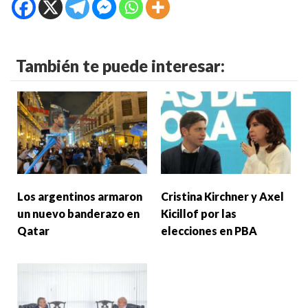
También te puede interesar:
Los argentinos armaron
Cristina Kirchner y Axel
un nuevo banderazo en
Kicillof por las
Qatar
elecciones en PBA