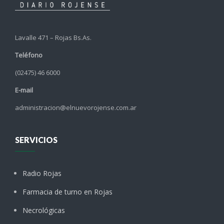
Lavalle 471 – Rojas Bs.As.
Teléfono
(02475) 46 6000
E-mail
administracion@elnuevorojense.com.ar
SERVICIOS
Radio Rojas
Farmacia de turno en Rojas
Necrológicas