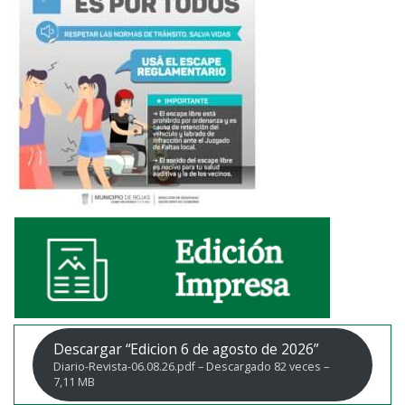
Descargar “Edicion 6 de agosto de 2026”
Diario-Revista-06.08.26.pdf – Descargado 82 veces –
7,11 MB