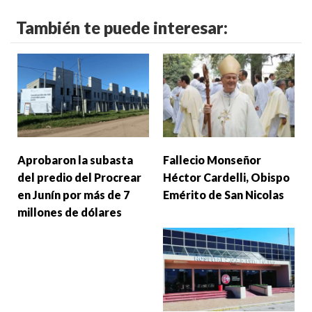
También te puede interesar:
Aprobaron la subasta
Fallecio Monseñor
del predio del Procrear
Héctor Cardelli, Obispo
en Junín por más de 7
Emérito de San Nicolas
millones de dólares