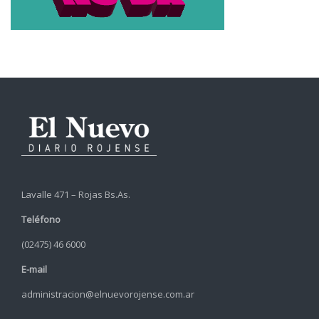
Lavalle 471 – Rojas Bs.As.
Teléfono
(02475) 46 6000
E-mail
administracion@elnuevorojense.com.ar