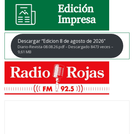
Descargar “Edicion 8 de agosto de 2026”
Diario-Revista-08.08.26.pdf – Descargado 8473 veces –
9,61 MB