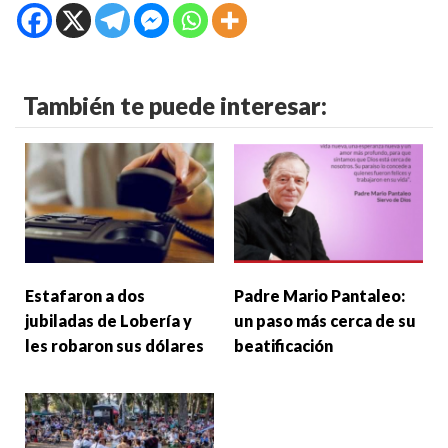
También te puede interesar:
Estafaron a dos
Padre Mario Pantaleo:
jubiladas de Lobería y
un paso más cerca de su
les robaron sus dólares
beatificación