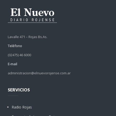
Lavalle 471 – Rojas Bs.As.
Teléfono
(02475) 46 6000
E-mail
administracion@elnuevorojense.com.ar
SERVICIOS
Radio Rojas