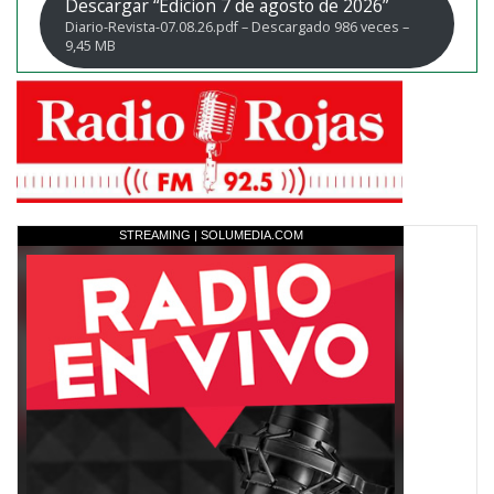
Descargar “Edicion 7 de agosto de 2026”
Diario-Revista-07.08.26.pdf – Descargado 986 veces –
9,45 MB