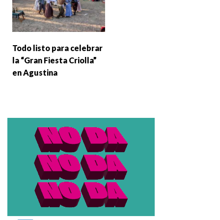
Todo listo para celebrar
la “Gran Fiesta Criolla”
en Agustina