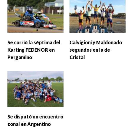
Se corrió la séptima del
Calvigioni y Maldonado
Karting FEDENOR en
segundos en la de
Pergamino
Cristal
Se disputó un encuentro
zonal en Argentino