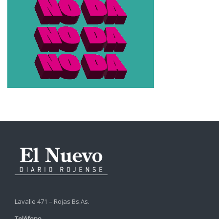
Lavalle 471 – Rojas Bs.As.
Teléfono