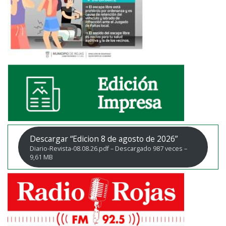
Descargar “Edicion 8 de agosto de 2026”
Diario-Revista-08.08.26.pdf – Descargado 987 veces –
9,61 MB