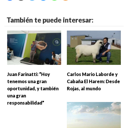
También te puede interesar:
Juan Farinatti: “Hoy
Carlos Mario Laborde y
tenemos una gran
Cabaña El Harem: Desde
oportunidad, y también
Rojas, al mundo
una gran
responsabilidad”