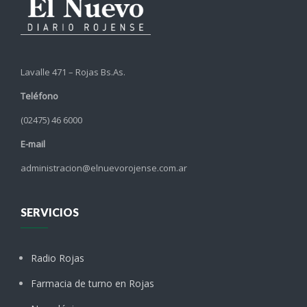
Lavalle 471 – Rojas Bs.As.
Teléfono
(02475) 46 6000
E-mail
administracion@elnuevorojense.com.ar
SERVICIOS
Radio Rojas
Farmacia de turno en Rojas