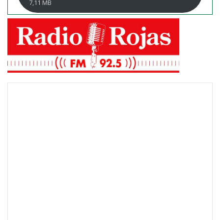
7,11 MB