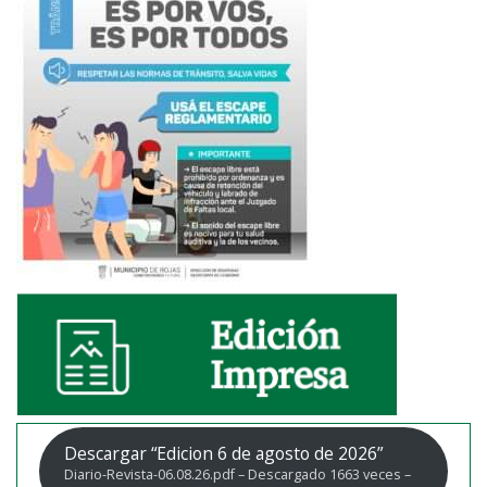
Descargar “Edicion 6 de agosto de 2026”
Diario-Revista-06.08.26.pdf – Descargado 1663 veces –