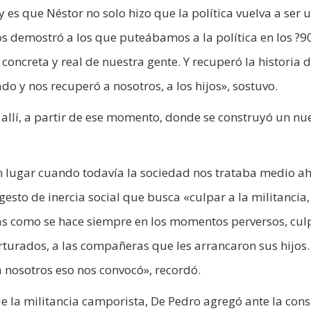
y es que Néstor no solo hizo que la política vuelva a ser 
 demostró a los que puteábamos a la política en los ?9
concreta y real de nuestra gente. Y recuperó la historia d
o y nos recuperó a nosotros, a los hijos», sostuvo.
allí, a partir de ese momento, donde se construyó un nu
n lugar cuando todavía la sociedad nos trataba medio ahí
 gesto de inercia social que busca «culpar a la militancia,
mas como se hace siempre en los momentos perversos, cul
rturados, a las compañeras que les arrancaron sus hijos.
a nosotros eso nos convocó», recordó.
de la militancia camporista, De Pedro agregó ante la cons