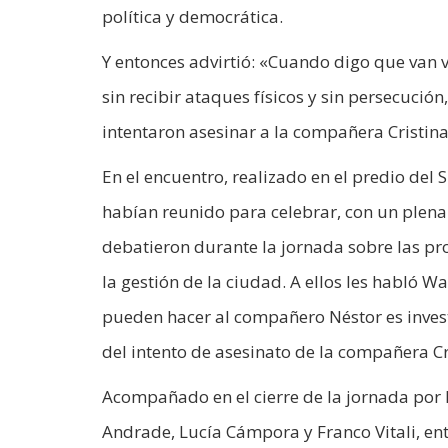
política y democrática.
Y entonces advirtió: «Cuando digo que van v
sin recibir ataques físicos y sin persecució
intentaron asesinar a la compañera Cristina
En el encuentro, realizado en el predio del 
habían reunido para celebrar, con un plenari
debatieron durante la jornada sobre las p
la gestión de la ciudad. A ellos les habló W
pueden hacer al compañero Néstor es invest
del intento de asesinato de la compañera Cr
Acompañado en el cierre de la jornada por l
Andrade, Lucía Cámpora y Franco Vitali, ent