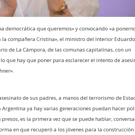
tina democrática que queremos» y convocando «a ponerno
 compañera Cristina», el ministro del Interior Eduard
rio de La Cámpora, de las comunas capitalinas, con un
lo que hay que poner para esclarecer el intento de asesi
hner».
asesinato de sus padres, a manos del terrorismo de Estad
 Argentina ya hay varias generaciones puedan hacer polí
n presos, es la primera vez que se puede hablar, conversa
forma en que recuperó a los jóvenes para la construcción