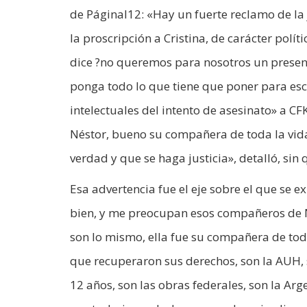
de PáginaI12: «Hay un fuerte reclamo de 
la proscripción a Cristina, de carácter polí
dice ?no queremos para nosotros un presen
ponga todo lo que tiene que poner para esc
intelectuales del intento de asesinato» a 
Néstor, bueno su compañera de toda la vida 
verdad y que se haga justicia», detalló, sin
Esa advertencia fue el eje sobre el que se e
bien, y me preocupan esos compañeros de Né
son lo mismo, ella fue su compañera de toda
que recuperaron sus derechos, son la AUH, 
12 años, son las obras federales, son la Ar