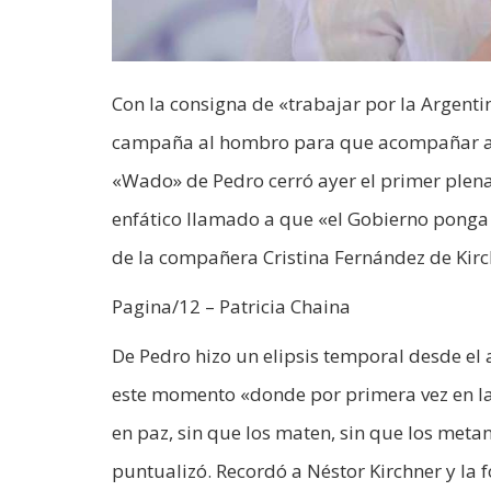
Con la consigna de «trabajar por la Argen
campaña al hombro para que acompañar a la
«Wado» de Pedro cerró ayer el primer plena
enfático llamado a que «el Gobierno ponga 
de la compañera Cristina Fernández de Kirc
Pagina/12 – Patricia Chaina
De Pedro hizo un elipsis temporal desde el 
este momento «donde por primera vez en la
en paz, sin que los maten, sin que los meta
puntualizó. Recordó a Néstor Kirchner y la 