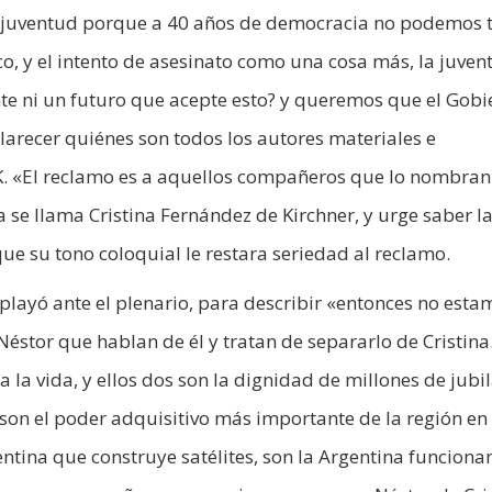
la juventud porque a 40 años de democracia no podemos
tico, y el intento de asesinato como una cosa más, la juven
te ni un futuro que acepte esto? y queremos que el Gobi
larecer quiénes son todos los autores materiales e
CFK. «El reclamo es a aquellos compañeros que lo nombran
se llama Cristina Fernández de Kirchner, y urge saber l
 que su tono coloquial le restara seriedad al reclamo.
xplayó ante el plenario, para describir «entonces no esta
stor que hablan de él y tratan de separarlo de Cristina.
 la vida, y ellos dos son la dignidad de millones de jubi
son el poder adquisitivo más importante de la región en
gentina que construye satélites, son la Argentina funcion