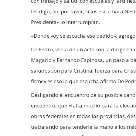
con trabajo y salud, con escuelas y jardine
les digo, no, por favor, si los escuchara Nés
Presidenta» lo interrumpían.
«Donde voy se escucha ese pedido», agregó 
De Pedro, venía de un acto con la dirigenci
Magario y Fernando Espinosa, un paso a bajo
saludos son para Cristina, fuerza para Cris
firme» es eso lo que escucha afirmó De Pedr
Desligando el encuentro de su posible candid
encuentro, que «falta mucho para la elecci
obras federales en todas las provincias, de
trabajando para tenderle la mano a los más 