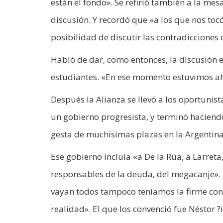
están el fondo». Se refirió también a la me
discusión. Y recordó que «a los que nos tocó
posibilidad de discutir las contradicciones
Habló de dar, como entonces, la discusión en
estudiantes. «En ese momento estuvimos ahí 
Después la Alianza se llevó a los oportunis
un gobierno progresista, y terminó haciend
gesta de muchísimas plazas en la Argentina
Ese gobierno incluía «a De la Rúa, a Larret
responsables de la deuda, del megacanje».
vayan todos tampoco teníamos la firme conv
realidad». El que los convenció fue Néstor ?