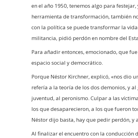
en el año 1950, tenemos algo para festejar, 
herramienta de transformación, también nos
con la política se puede transformar la vida 
militancia, pidió perdón en nombre del Estad
Para añadir entonces, emocionado, que fue 
espacio social y democrático.
Porque Néstor Kirchner, explicó, «nos dio u
refería a la teoría de los dos demonios, y al
juventud, al peronismo. Culpar a las vícti
los que desaparecieron, a los que fueron to
Néstor dijo basta, hay que pedir perdón, y 
Al finalizar el encuentro con la conducción 