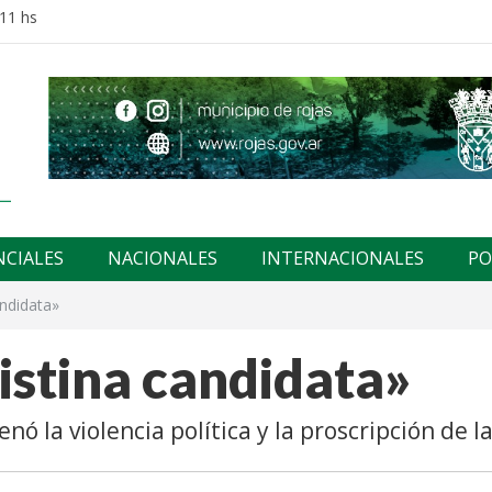
:11 hs
NCIALES
NACIONALES
INTERNACIONALES
PO
andidata»
istina candidata»
 la violencia política y la proscripción de la