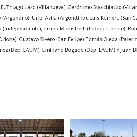
), Thiago Lazo (Villanueva), Gerónimo Stacchiattio (Villar
(Argentino), Uriel Avila (Argenttino), Luis Romero (San Ca
a (Independiente), Bruno Magistrelli (Independiente), R
rione), Gustavo Rivero (San Felipe) Tomás Ojeda (Palerm
ómez (Dep. LAUM), Emiliano Bogado (Dep. LAUM) Y Juan B