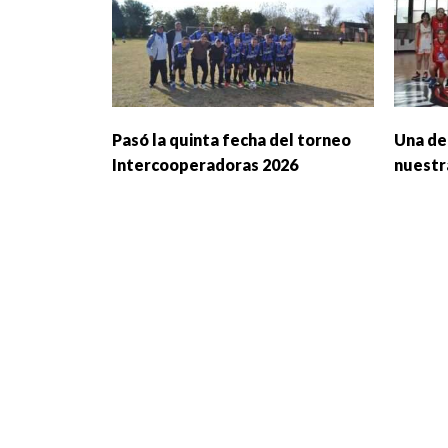
Pasó la quinta fecha del torneo
Una del
Intercooperadoras 2026
nuestr