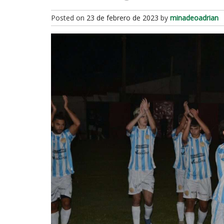
Posted on
23 de febrero de 2023
by
minadeoadrian