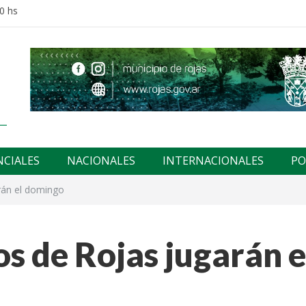
0 hs
NCIALES
NACIONALES
INTERNACIONALES
PO
rán el domingo
os de Rojas jugarán e