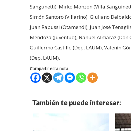
Sangunetti), Mirko Monzón (Villa Sanguinetti
Simón Santoro (Villarino), Giuliano Delbaldo 
Juan Rapussi (Otamendi), Juan José Tenagli
Mendoza (Juventud), Nahuel Almaraz (Don O
Guillermo Castillo (Dep. LAUM), Valenín G
(Dep. LAUM).
Compartir esta nota
También te puede interesar: