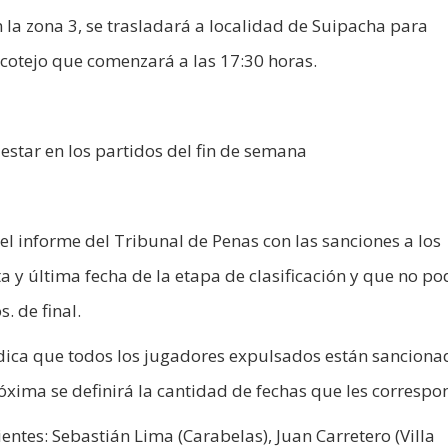
 la zona 3, se trasladará a localidad de Suipacha para
 cotejo que comenzará a las 17:30 horas.
estar en los partidos del fin de semana
l informe del Tribunal de Penas con las sanciones a los
 y última fecha de la etapa de clasificación y que no p
. de final.
ndica que todos los jugadores expulsados están sanciona
óxima se definirá la cantidad de fechas que les correspo
entes: Sebastián Lima (Carabelas), Juan Carretero (Villa