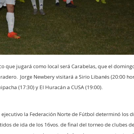
nico que jugará como local será Carabelas, que el domingo
aradero. Jorge Newbery visitará a Sirio Libanés (20:00 hor
ipacha (17:30) y El Huracán a CUSA (19:00).
ejecutivo la Federación Norte de Fútbol determinó los d
tidos de ida de los 16vos. de final del torneo de clubes d