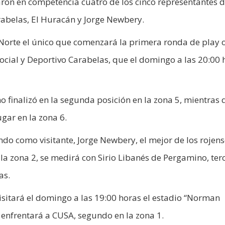
aron en competencia cuatro de los cinco representantes d
arabelas, El Huracán y Jorge Newbery.
 Norte el único que comenzará la primera ronda de play o
Social y Deportivo Carabelas, que el domingo a las 20:00 
finalizó en la segunda posición en la zona 5, mientras 
gar en la zona 6.
ndo como visitante, Jorge Newbery, el mejor de los rojens
 la zona 2, se medirá con Sirio Libanés de Pergamino, ter
as.
isitará el domingo a las 19:00 horas el estadio “Norman
 enfrentará a CUSA, segundo en la zona 1.