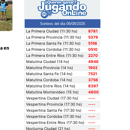
na en