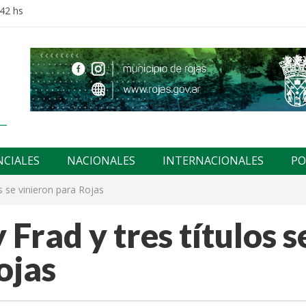
:42 hs
NCIALES
NACIONALES
INTERNACIONALES
PO
os se vinieron para Rojas
 Frad y tres títulos s
ojas