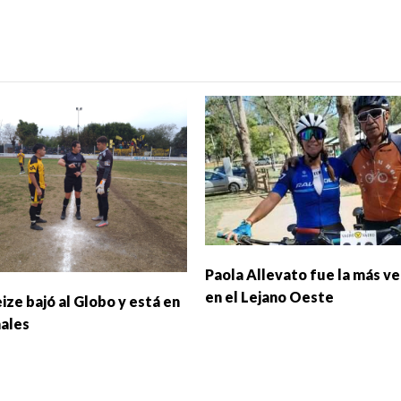
Paola Allevato fue la más ve
en el Lejano Oeste
ize bajó al Globo y está en
nales