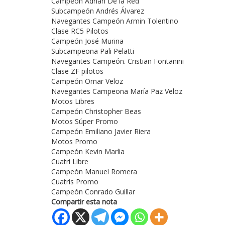
Campeón Adrián De la Red
Subcampeón Andrés Álvarez
Navegantes Campeón Armin Tolentino
Clase RC5 Pilotos
Campeón José Murina
Subcampeona Pali Pelatti
Navegantes Campeón. Cristian Fontanini
Clase ZF pilotos
Campeón Omar Veloz
Navegantes Campeona María Paz Veloz
Motos Libres
Campeón Christopher Beas
Motos Súper Promo
Campeón Emiliano Javier Riera
Motos Promo
Campeón Kevin Marlia
Cuatri Libre
Campeón Manuel Romera
Cuatris Promo
Campeón Conrado Guillar
Compartir esta nota