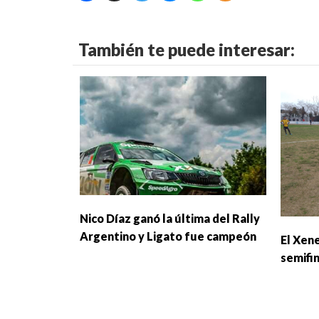
También te puede interesar:
Nico Díaz ganó la última del Rally
Argentino y Ligato fue campeón
El Xene
semifi