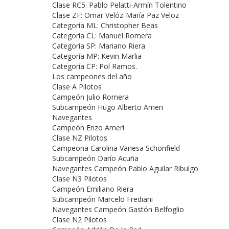
Clase RC5: Pablo Pelatti-Armín Tolentino
Clase ZF: Omar Velóz-María Paz Veloz
Categoría ML: Christopher Beas
Categoría CL: Manuel Romera
Categoría SP: Mariano Riera
Categoría MP: Kevin Marlia
Categoría CP: Pol Ramos.
Los campeones del año
Clase A Pilotos
Campeón Julio Romera
Subcampeón Hugo Alberto Ameri
Navegantes
Campeón Enzo Ameri
Clase NZ Pilotos
Campeona Carolina Vanesa Schonfield
Subcampeón Darío Acuña
Navegantes Campeón Pablo Aguilar Ribulgo
Clase N3 Pilotos
Campeón Emiliano Riera
Subcampeón Marcelo Frediani
Navegantes Campeón Gastón Belfoglio
Clase N2 Pilotos