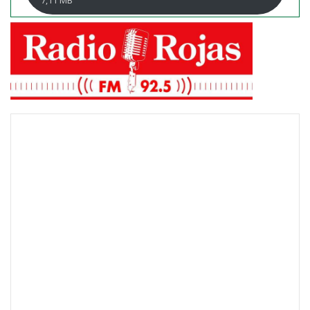
7,11 MB