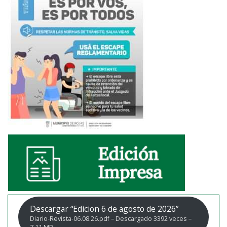
Descargar “Edicion 6 de agosto de 2026”
Diario-Revista-06.08.26.pdf – Descargado 3392 veces –