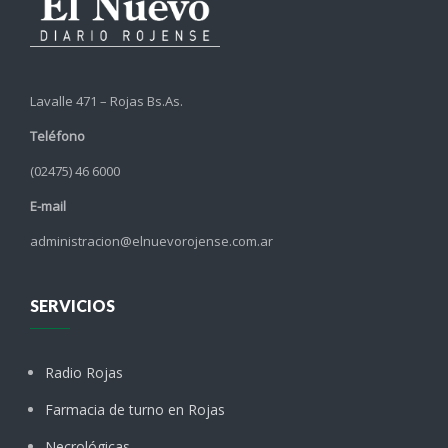
Lavalle 471 – Rojas Bs.As.
Teléfono
(02475) 46 6000
E-mail
administracion@elnuevorojense.com.ar
SERVICIOS
Radio Rojas
Farmacia de turno en Rojas
Necrológicas