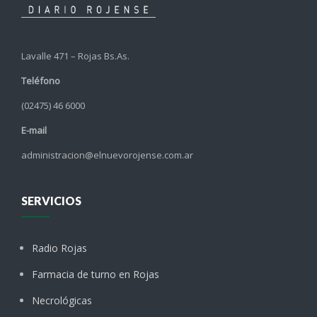
Lavalle 471 – Rojas Bs.As.
Teléfono
(02475) 46 6000
E-mail
administracion@elnuevorojense.com.ar
SERVICIOS
Radio Rojas
Farmacia de turno en Rojas
Necrológicas