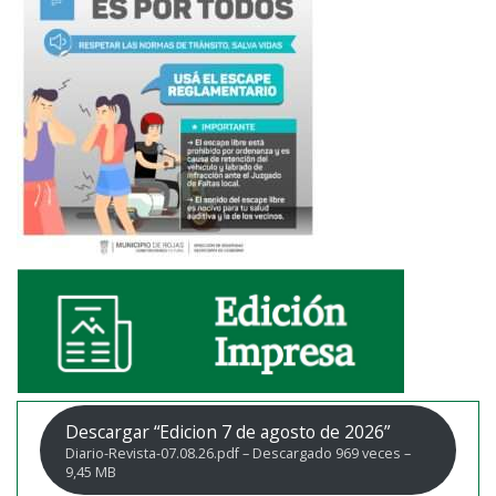
Descargar “Edicion 7 de agosto de 2026”
Diario-Revista-07.08.26.pdf – Descargado 969 veces –
9,45 MB