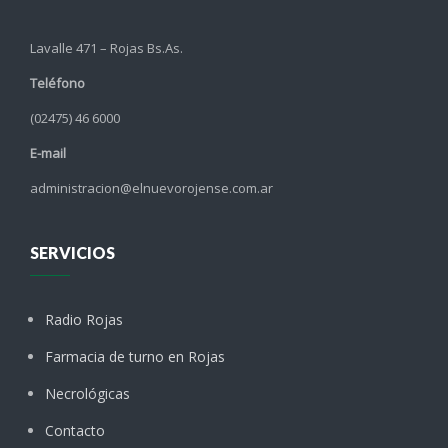
Lavalle 471 – Rojas Bs.As.
Teléfono
(02475) 46 6000
E-mail
administracion@elnuevorojense.com.ar
SERVICIOS
Radio Rojas
Farmacia de turno en Rojas
Necrológicas
Contacto