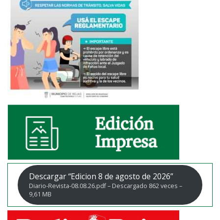
Descargar “Edicion 8 de agosto de 2026”
Diario-Revista-08.08.26.pdf – Descargado 862 veces –
9,61 MB