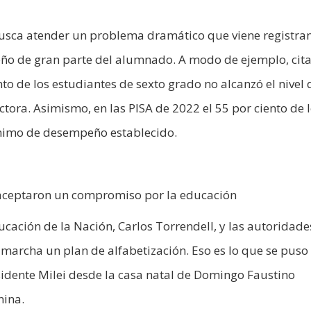
l busca atender un problema dramático que viene registra
ño de gran parte del alumnado. A modo de ejemplo, cit
to de los estudiantes de sexto grado no alcanzó el nivel 
ora. Asimismo, en las PISA de 2022 el 55 por ciento de 
ínimo de desempeño establecido.
s aceptaron un compromiso por la educación
ucación de la Nación, Carlos Torrendell, y las autoridade
marcha un plan de alfabetización. Eso es lo que se puso
sidente Milei desde la casa natal de Domingo Faustino
nina.