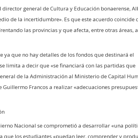
 director general de Cultura y Educación bonaerense, Al
dio de la incertidumbre». Es que este acuerdo coincide c
entando las provincias y que afecta, entre otras áreas, a
e ya que no hay detalles de los fondos que destinará el
e limita a decir que «se financiará con las partidas que
neral de la Administración al Ministerio de Capital Hu
 de Guillermo Francos a realizar «adecuaciones presupues
ón
bierno Nacional se comprometió a desarrollar «una polít
ara que los estudiantes «puedan leer, comprender y produ