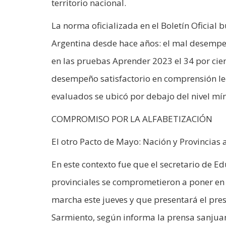
territorio nacional.
La norma oficializada en el Boletín Oficia
Argentina desde hace años: el mal desempe
en las pruebas Aprender 2023 el 34 por cien
desempeño satisfactorio en comprensión lect
evaluados se ubicó por debajo del nivel m
COMPROMISO POR LA ALFABETIZACIÓN
El otro Pacto de Mayo: Nación y Provincia
En este contexto fue que el secretario de Ed
provinciales se comprometieron a poner en 
marcha este jueves y que presentará el pre
Sarmiento, según informa la prensa sanjua