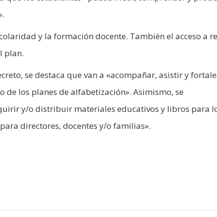
».
scolaridad y la formación docente. También el acceso a r
l plan.
creto, se destaca que van a «acompañar, asistir y fortale
eño de los planes de alfabetización». Asimismo, se
rir y/o distribuir materiales educativos y libros para l
para directores, docentes y/o familias».