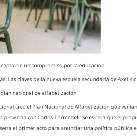
s aceptaron un compromiso por la educación
más: Las claves de la nueva escuela secundaria de Axel Kici
l plan nacional de alfabetización
cional creó el Plan Nacional de Alfabetización que venía
 provincia con Carlos Torrendell. Se espera que el propi
 sería el primer acto para anunciar una política pública 