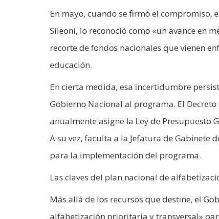
En mayo, cuando se firmó el compromiso, el
Sileoni, lo reconoció como «un avance en me
recorte de fondos nacionales que vienen enfr
educación.
En cierta medida, esa incertidumbre persist
Gobierno Nacional al programa. El Decreto s
anualmente asigne la Ley de Presupuesto Ge
A su vez, faculta a la Jefatura de Gabinete
para la implementación del programa.
Las claves del plan nacional de alfabetizaci
Más allá de los recursos que destine, el Go
alfabetización prioritaria y transversal» p