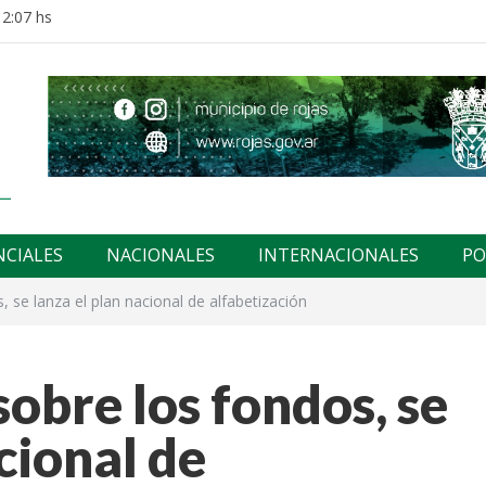
12:07 hs
NCIALES
NACIONALES
INTERNACIONALES
PO
, se lanza el plan nacional de alfabetización
sobre los fondos, se
cional de