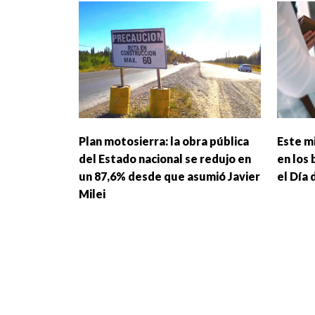
Plan motosierra: la obra pública
Este m
del Estado nacional se redujo en
en los 
un 87,6% desde que asumió Javier
el Día 
Milei