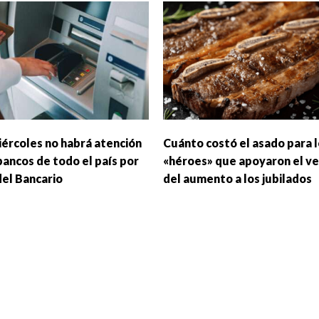
iércoles no habrá atención
Cuánto costó el asado para 
bancos de todo el país por
«héroes» que apoyaron el v
del Bancario
del aumento a los jubilados