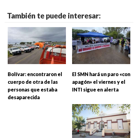
También te puede interesar:
Bolívar: encontraron el
El SMN hará un paro «con
cuerpo de otra de las
apagón» el viernes y el
personas que estaba
INTI sigue en alerta
desaparecida