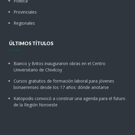
Política
Provinciales
Regionales
ÚLTIMOS TÍTULOS
Bianco y Britos inauguraron obras en el Centro
Universitario de Chivilcoy
Cursos gratuitos de formación laboral para jóvenes
bonaerenses desde los 17 años: dónde anotarse
Katopodis convocó a construir una agenda para el futuro
de la Región Noroeste