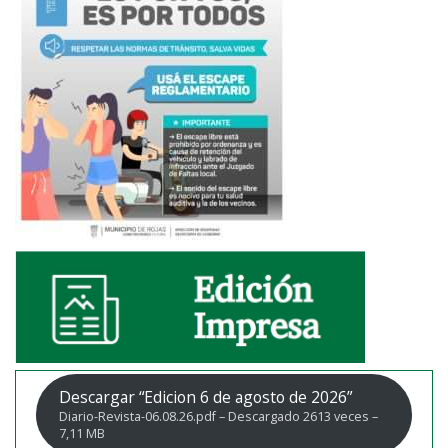
Descargar “Edicion 6 de agosto de 2026”
Diario-Revista-06.08.26.pdf – Descargado 2613 veces –
7,11 MB