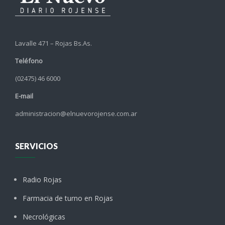
Lavalle 471 – Rojas Bs.As.
Teléfono
(02475) 46 6000
E-mail
administracion@elnuevorojense.com.ar
SERVICIOS
Radio Rojas
Farmacia de turno en Rojas
Necrológicas