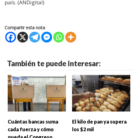
país. (ANDigital)
Compartir esta nota
También te puede interesar:
Cuántas bancas suma
El kilo de pan ya supera
cada fuerza y cómo
los $2 mil
queda el Congreso