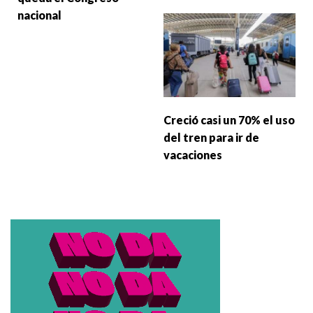
nacional
Creció casi un 70% el uso
del tren para ir de
vacaciones