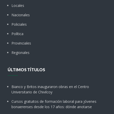
Locales
Nacionales
Policiales
Política
Provinciales
Regionales
ÚLTIMOS TÍTULOS
Bianco y Britos inauguraron obras en el Centro
Universitario de Chivilcoy
Cursos gratuitos de formación laboral para jóvenes
bonaerenses desde los 17 años: dónde anotarse