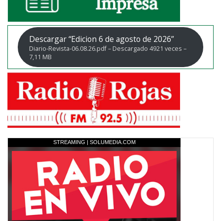
Descargar “Edicion 6 de agosto de 2026”
Diario-Revista-06.08.26.pdf – Descargado 4921 veces –
7,11 MB