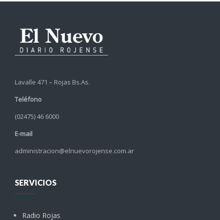
Lavalle 471 – Rojas Bs.As.
Teléfono
(02475) 46 6000
E-mail
administracion@elnuevorojense.com.ar
SERVICIOS
Radio Rojas