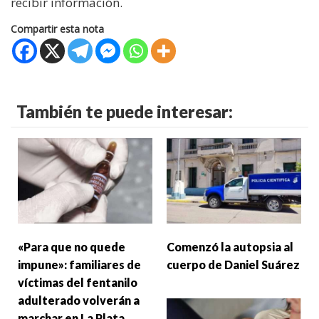
recibir información.
Compartir esta nota
También te puede interesar:
«Para que no quede
Comenzó la autopsia al
impune»: familiares de
cuerpo de Daniel Suárez
víctimas del fentanilo
adulterado volverán a
marchar en La Plata