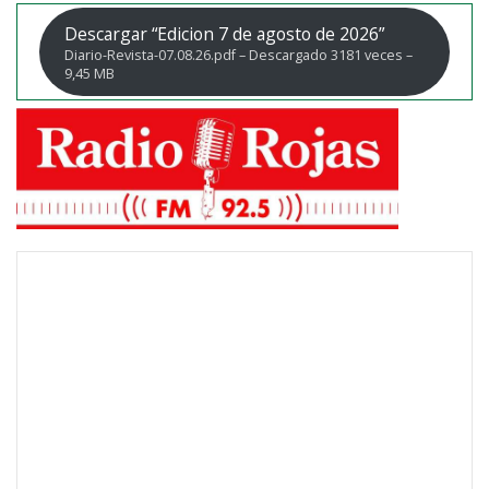
Descargar “Edicion 7 de agosto de 2026”
Diario-Revista-07.08.26.pdf – Descargado 3181 veces –
9,45 MB