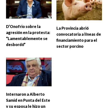
D’Onofrio sobre la
La Provincia abrió
agresión en la protesta:
convocatoria a líneas de
“Lamentablemente se
financiamiento para el
desbordó”
sector porcino
Internaron a Alberto
Samid en Punta del Este
y su esposa le hizo un