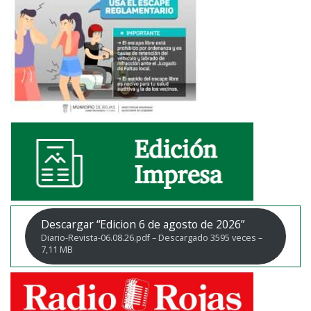
Descargar “Edicion 6 de agosto de 2026”
Diario-Revista-06.08.26.pdf – Descargado 3595 veces –
7,11 MB