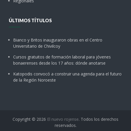
Regionales
ÚLTIMOS TÍTULOS
Bianco y Britos inauguraron obras en el Centro
Universitario de Chivilcoy
Cursos gratuitos de formación laboral para jóvenes
bonaerenses desde los 17 años: dónde anotarse
Katopodis convocó a construir una agenda para el futuro
de la Región Noroeste
Copyright © 2026
El nuevo rojense
. Todos los derechos
reservados.