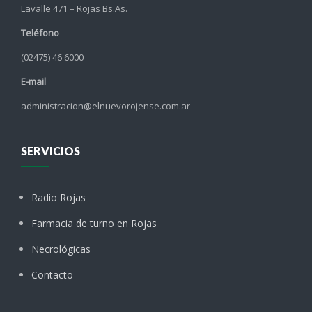
Lavalle 471 – Rojas Bs.As.
Teléfono
(02475) 46 6000
E-mail
administracion@elnuevorojense.com.ar
SERVICIOS
Radio Rojas
Farmacia de turno en Rojas
Necrológicas
Contacto