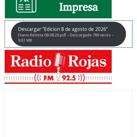
Descargar “Edicion 8 de agosto de 2026”
Diario-Revista-08.08.26.pdf – Descargado 789 veces –
9,61 MB