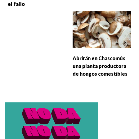
el fallo
Abrirán en Chascomús
una planta productora
de hongos comestibles