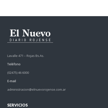
Lavalle 471 – Rojas Bs.As.
Teléfono
(02475) 46 6000
E-mail
administracion@elnuevorojense.com.ar
SERVICIOS