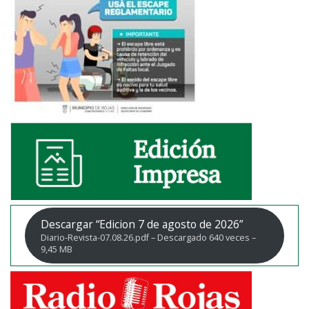
Descargar “Edicion 7 de agosto de 2026”
Diario-Revista-07.08.26.pdf – Descargado 640 veces –
9,45 MB