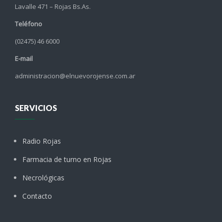
Lavalle 471 – Rojas Bs.As.
Teléfono
(02475) 46 6000
E-mail
administracion@elnuevorojense.com.ar
SERVICIOS
Radio Rojas
Farmacia de turno en Rojas
Necrológicas
Contacto