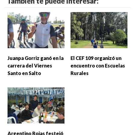
También te puede interesar:
Juanpa Gorriz ganó en la
El CEF 109 organizó un
carrera del Viernes
encuentro con Escuelas
Santo en Salto
Rurales
Argentino Rojas festejó