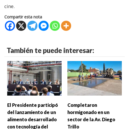
cine.
Compartir esta nota
También te puede interesar:
El Presidente participó
Completaron
del lanzamiento de un
hormigonado en un
alimento desarrollado
sector de la Av. Diego
con tecnología del
Trillo