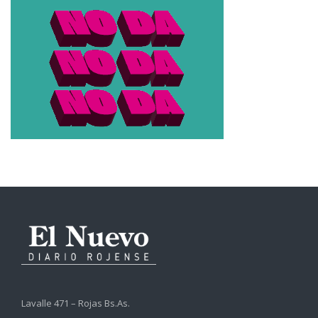
Lavalle 471 – Rojas Bs.As.