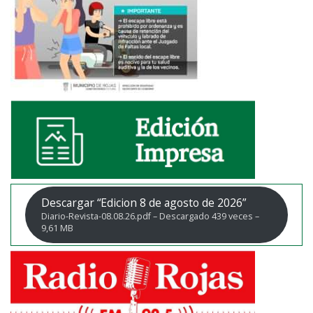
Descargar “Edicion 8 de agosto de 2026”
Diario-Revista-08.08.26.pdf – Descargado 439 veces –
9,61 MB