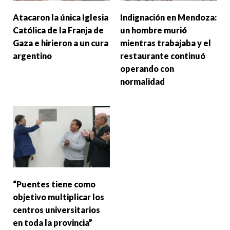
Atacaron la única Iglesia
Indignación en Mendoza:
Católica de la Franja de
un hombre murió
Gaza e hirieron a un cura
mientras trabajaba y el
argentino
restaurante continuó
operando con
normalidad
“Puentes tiene como
objetivo multiplicar los
centros universitarios
en toda la provincia”