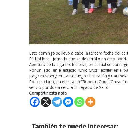
Este domingo se llevó a cabo la tercera fecha del ce
Fútbol local, jornada que se desarrolló en esta oport
Apertura de la Liga Profesional, en el cual se cons
Por un lado, en el estadio “Elvio Cruz Fachile“ en el 
Jorge Newbery, en tanto luego El Huracán y Carabela
Por otro lado, en el estadio “Roberto Coqui Onzari“ 
venció por dos a cero a El Legado de Salto.
Compartir esta nota
También te puede interesar: