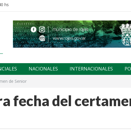
40 hs
NCIALES
NACIONALES
INTERNACIONALES
PO
amen de Senior
era fecha del certame