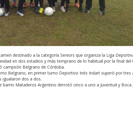
rtamen destinado a la categoría Seniors que organiza la Liga Deportiv
unidad en dos estadios y más temprano de lo habitual por la final del
agró campeón Belgrano de Córdoba.
barrio Belgrano, en primer turno Deportivo Inés Indart superó por tres 
s igualaron dos a dos.
de barrio Mataderos Argentino derrotó cinco a uno a Juventud y Boca 