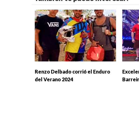
Renzo Delbado corrió el Enduro
Excele
del Verano 2024
Barrei