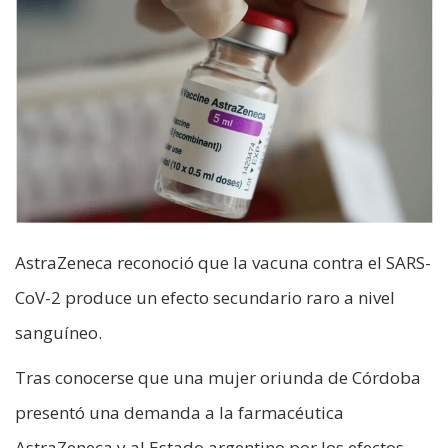
AstraZeneca reconoció que la vacuna contra el SARS-
CoV-2 produce un efecto secundario raro a nivel
sanguíneo.
Tras conocerse que una mujer oriunda de Córdoba
presentó una demanda a la farmacéutica
AstraZeneca y al Estado argentino por los efectos