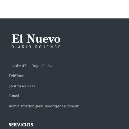
Lavalle 471 – Rojas Bs.As.
Teléfono
(02475) 46 6000
E-mail
administracion@elnuevorojense.com.ar
SERVICIOS