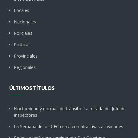
Locales
Nacionales
Policiales
Política
Provinciales
Regionales
ÚLTIMOS TÍTULOS
Nocturnidad y normas de tránsito: La mirada del Jefe de
Inspectores
La Semana de los CEC cerró con atractivas actividades
Rojas se unió para caminar por San Cayetano