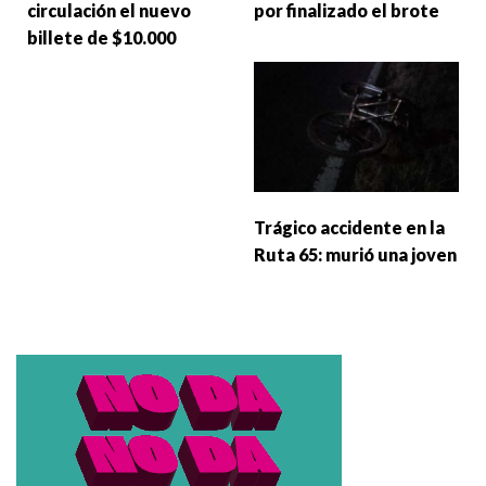
circulación el nuevo
por finalizado el brote
billete de $10.000
Trágico accidente en la
Ruta 65: murió una joven