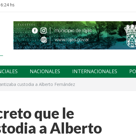
16:24 hs
NCIALES
NACIONALES
INTERNACIONALES
PO
rantizaba custodia a Alberto Fernández
creto que le
todia a Alberto