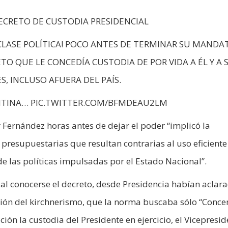
ECRETO DE CUSTODIA PRESIDENCIAL
 CLASE POLÍTICA! POCO ANTES DE TERMINAR SU MANDA
O QUE LE CONCEDÍA CUSTODIA DE POR VIDA A ÉL Y A 
S, INCLUSO AFUERA DEL PAÍS.
NTINA… PIC.TWITTER.COM/BFMDEAU2LM
 Fernández horas antes de dejar el poder “implicó la
 presupuestarias que resultan contrarias al uso eficiente
de las políticas impulsadas por el Estado Nacional”.
e al conocerse el decreto, desde Presidencia habían aclara
ión del kirchnerismo, que la norma buscaba sólo “Conce
ción la custodia del Presidente en ejercicio, el Vicepresid