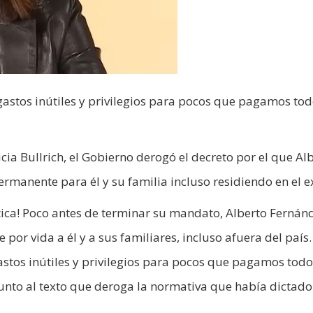
astos inútiles y privilegios para pocos que pagamos tod
cia Bullrich, el Gobierno derogó el decreto por el que Al
manente para él y su familia incluso residiendo en el ex
lítica! Poco antes de terminar su mandato, Alberto Fernán
 por vida a él y a sus familiares, incluso afuera del país.
stos inútiles y privilegios para pocos que pagamos todo
, junto al texto que deroga la normativa que había dictado