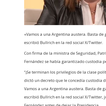
«Vamos a una Argentina austera. Basta de g
escribió Bullrich en la red social X/Twitter.
Con firma de la ministra de Seguridad, Patri
Fernández se había garantizado custodia per
“¡Se terminan los privilegios de la clase po
dictó un decreto que le concedía custodia de
Vamos a una Argentina austera. Basta de ga
escribió Bullrich en la red social X/Twitter
Fernández antes de dejar la Presidencia.