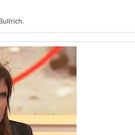
Bullrich.