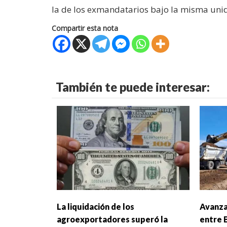
la de los exmandatarios bajo la misma unid
Compartir esta nota
También te puede interesar:
La liquidación de los
Avanza
agroexportadores superó la
entre 