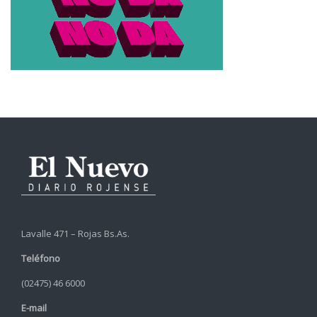
Lavalle 471 – Rojas Bs.As.
Teléfono
(02475) 46 6000
E-mail