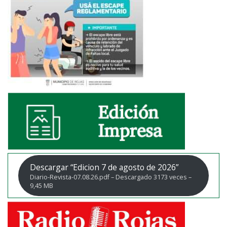
Descargar “Edicion 7 de agosto de 2026”
Diario-Revista-07.08.26.pdf – Descargado 3173 veces –
9,45 MB