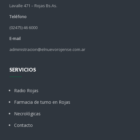
Lavalle 471 – Rojas Bs.As.
Teléfono
(02475) 46 6000
E-mail
administracion@elnuevorojense.com.ar
SERVICIOS
Radio Rojas
Farmacia de turno en Rojas
Necrológicas
Contacto