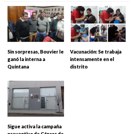
Sin sorpresas, Bouvier le
Vacunación: Se trabaja
ganó la interna a
intensamente en el
Quintana
distrito
Sigue activa la campaña
preventiva de Cáncer de