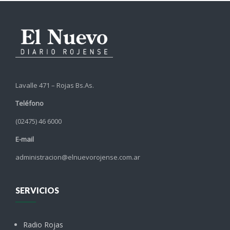
Lavalle 471 – Rojas Bs.As.
Teléfono
(02475) 46 6000
E-mail
administracion@elnuevorojense.com.ar
SERVICIOS
Radio Rojas