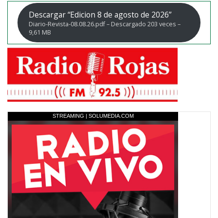
Descargar “Edicion 8 de agosto de 2026”
Diario-Revista-08.08.26.pdf – Descargado 203 veces –
9,61 MB