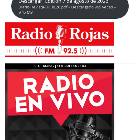
Descargar “Edicion 7 de agosto de 2026”
Diario-Revista-07.08.26.pdf – Descargado 995 veces –
9,45 MB