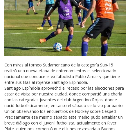
Con miras al torneo Sudamericano de la categoría Sub-15
realizó una nueva etapa de entrenamientos el seleccionado
nacional que conduce el ex futbolista Pablo Aimar y que tiene
entre sus filas al rojense Santiago Espíndola.
Santiago Espíndola aprovechó el receso por las elecciones para
estar de visita por nuestra ciudad, donde compartió una charla
con las categorías juveniles del club Argentino Rojas, donde
nació futbolísticamente, en tanto el sábado se lo vio por barrio
Unión observando los encuentros de Hockey sobre Césped.
Precisamente ese mismo sábado este medio pudo entablar un
breve diálogo con el juvenil futbolista, actualmente en River
Plate, quien nos comentó que el lunes regresaría a Buenos