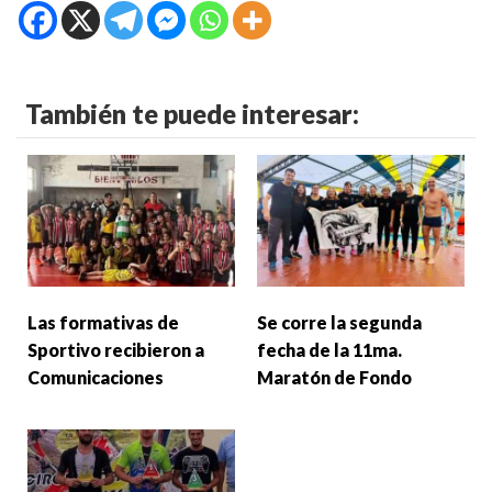
También te puede interesar:
Las formativas de
Se corre la segunda
Sportivo recibieron a
fecha de la 11ma.
Comunicaciones
Maratón de Fondo