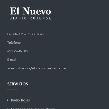
Lavalle 471 – Rojas Bs.As.
Teléfono
(02475) 46 6000
E-mail
administracion@elnuevorojense.com.ar
SERVICIOS
Radio Rojas