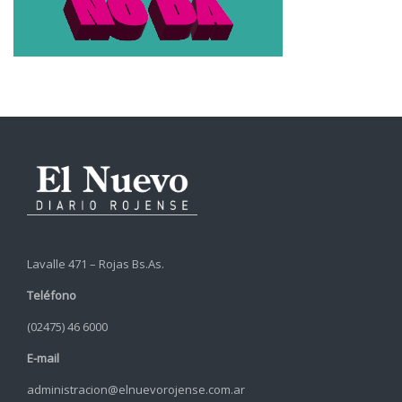
Lavalle 471 – Rojas Bs.As.
Teléfono
(02475) 46 6000
E-mail
administracion@elnuevorojense.com.ar