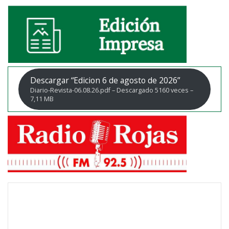
Descargar “Edicion 6 de agosto de 2026”
Diario-Revista-06.08.26.pdf – Descargado 5160 veces –
7,11 MB