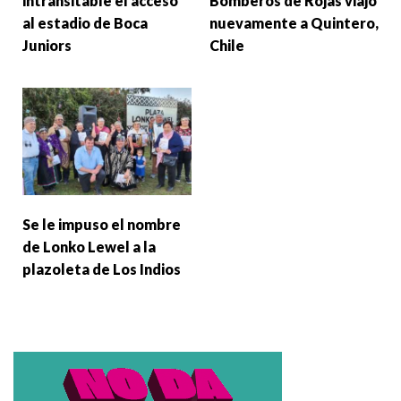
intransitable el acceso
Bomberos de Rojas viajó
al estadio de Boca
nuevamente a Quintero,
Juniors
Chile
Se le impuso el nombre
de Lonko Lewel a la
plazoleta de Los Indios