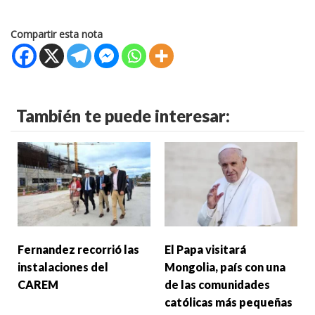
Compartir esta nota
También te puede interesar:
Fernandez recorrió las
El Papa visitará
instalaciones del
Mongolia, país con una
CAREM
de las comunidades
católicas más pequeñas