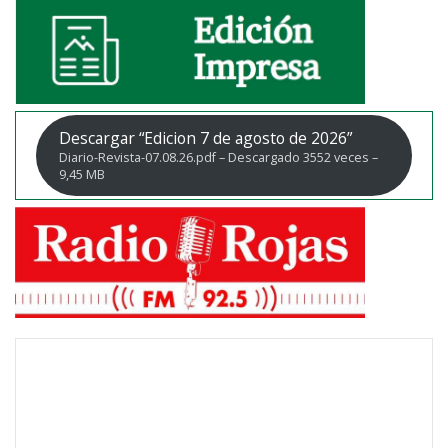
Descargar “Edicion 7 de agosto de 2026”
Diario-Revista-07.08.26.pdf – Descargado 3552 veces –
9,45 MB