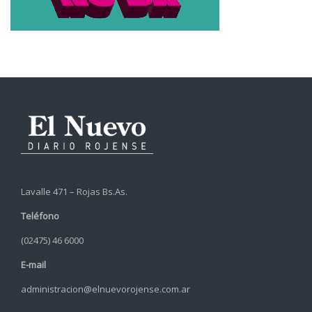
Lavalle 471 – Rojas Bs.As.
Teléfono
(02475) 46 6000
E-mail
administracion@elnuevorojense.com.ar