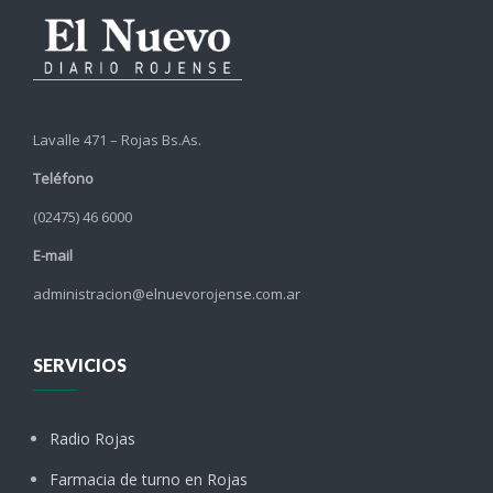
Lavalle 471 – Rojas Bs.As.
Teléfono
(02475) 46 6000
E-mail
administracion@elnuevorojense.com.ar
SERVICIOS
Radio Rojas
Farmacia de turno en Rojas