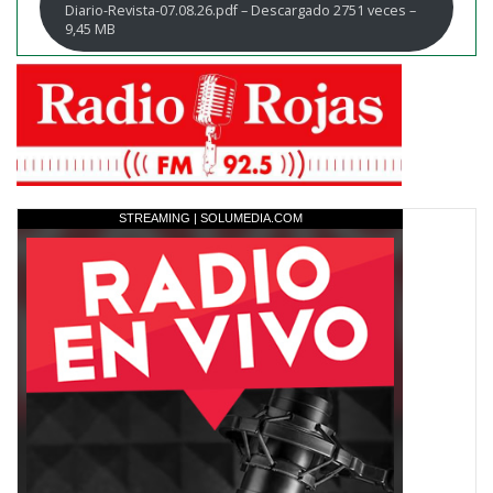
Diario-Revista-07.08.26.pdf – Descargado 2751 veces –
9,45 MB