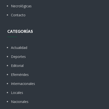
Necrológicas
Contacto
CATEGORÍAS
Actualidad
Deportes
Editorial
Efemérides
Internacionales
Locales
Nacionales