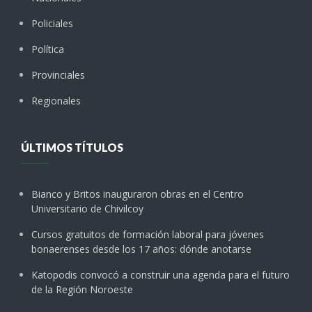
Policiales
Política
Provinciales
Regionales
ÚLTIMOS TÍTULOS
Bianco y Britos inauguraron obras en el Centro
Universitario de Chivilcoy
Cursos gratuitos de formación laboral para jóvenes
bonaerenses desde los 17 años: dónde anotarse
Katopodis convocó a construir una agenda para el futuro
de la Región Noroeste