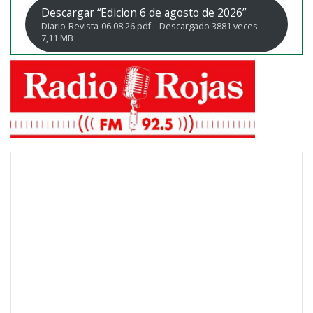
Descargar “Edicion 6 de agosto de 2026”
Diario-Revista-06.08.26.pdf – Descargado 3881 veces –
7,11 MB