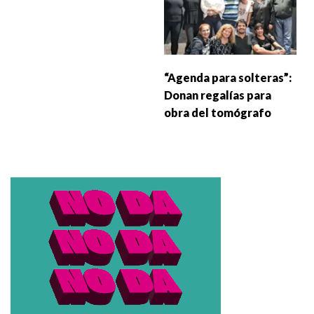
“Agenda para solteras”:
Donan regalías para
obra del tomógrafo