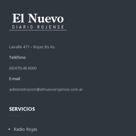
Lavalle 471 – Rojas Bs.As.
Teléfono
(02475) 46 6000
E-mail
administracion@elnuevorojense.com.ar
SERVICIOS
Radio Rojas