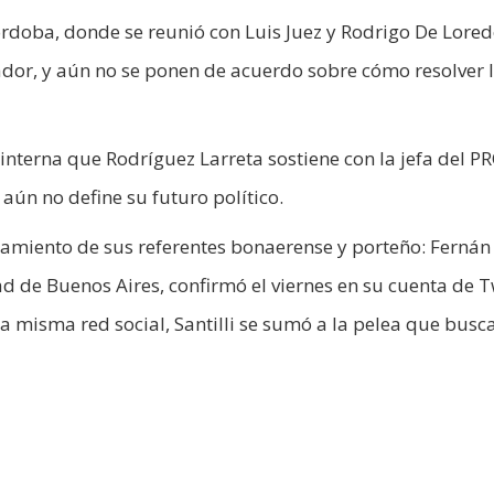
Córdoba, donde se reunió con Luis Juez y Rodrigo De Lored
or, y aún no se ponen de acuerdo sobre cómo resolver 
interna que Rodríguez Larreta sostiene con la jefa del PR
 aún no define su futuro político.
nzamiento de sus referentes bonaerense y porteño: Fernán
ad de Buenos Aires, confirmó el viernes en su cuenta de T
a misma red social, Santilli se sumó a la pelea que busc