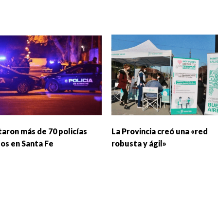
taron más de 70 policías
La Provincia creó una «red
dos en Santa Fe
robusta y ágil»