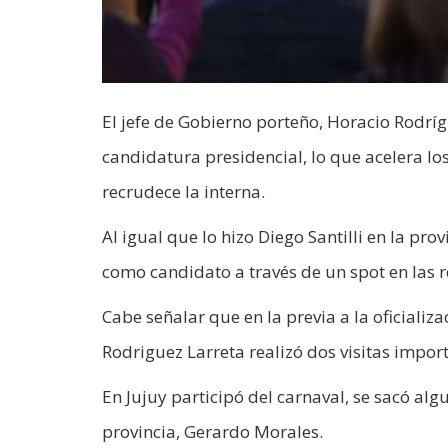
El jefe de Gobierno porteño, Horacio Rodrí
candidatura presidencial, lo que acelera lo
recrudece la interna.
Al igual que lo hizo Diego Santilli en la pro
como candidato a través de un spot en las r
Cabe señalar que en la previa a la oficiali
Rodriguez Larreta realizó dos visitas impor
En Jujuy participó del carnaval, se sacó al
provincia, Gerardo Morales.