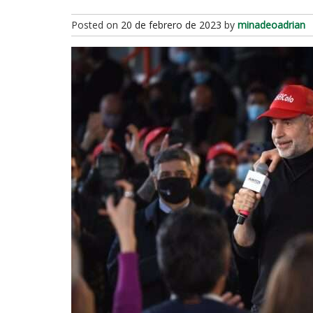
Posted on
20 de febrero de 2023
by
minadeoadrian