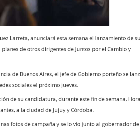
guez Larreta, anunciará esta semana el lanzamiento de s
s planes de otros dirigentes de Juntos por el Cambio y
vincia de Buenos Aires, el jefe de Gobierno porteño se lan
edes sociales el próximo jueves.
zación de su candidatura, durante este fin de semana, Hor
tantes, a la ciudad de Jujuy y Córdoba.
gunas fotos de campaña y se lo vio junto al gobernador de