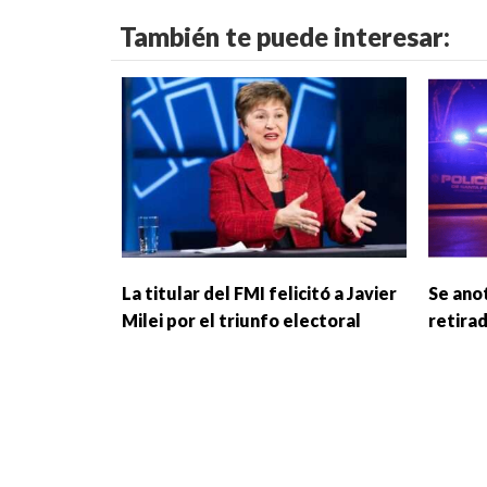
También te puede interesar:
La titular del FMI felicitó a Javier
Se ano
Milei por el triunfo electoral
retira