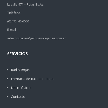
Lavalle 471 – Rojas Bs.As.
Teléfono
(02475) 46 6000
E-mail
administracion@elnuevorojense.com.ar
SERVICIOS
Radio Rojas
Farmacia de turno en Rojas
Necrológicas
Contacto