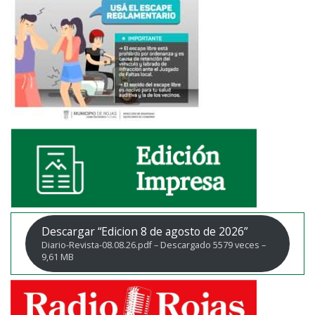
Descargar “Edicion 8 de agosto de 2026”
Diario-Revista-08.08.26.pdf – Descargado 5579 veces –
9,61 MB