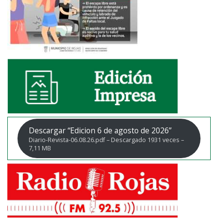
Descargar “Edicion 6 de agosto de 2026”
Diario-Revista-06.08.26.pdf – Descargado 1931 veces –
7,11 MB