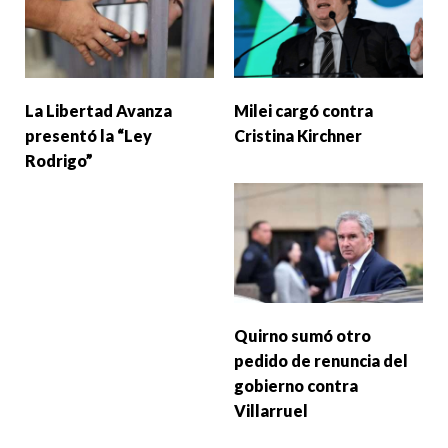
La Libertad Avanza
Milei cargó contra
presentó la “Ley
Cristina Kirchner
Rodrigo”
Quirno sumó otro
pedido de renuncia del
gobierno contra
Villarruel