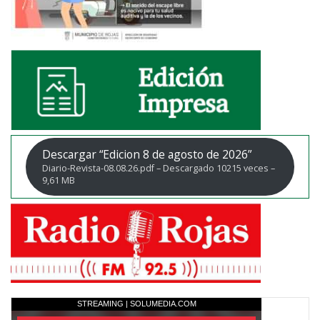
Descargar “Edicion 8 de agosto de 2026”
Diario-Revista-08.08.26.pdf – Descargado 10215 veces –
9,61 MB