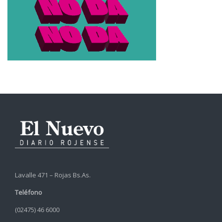
Lavalle 471 – Rojas Bs.As.
Teléfono
(02475) 46 6000