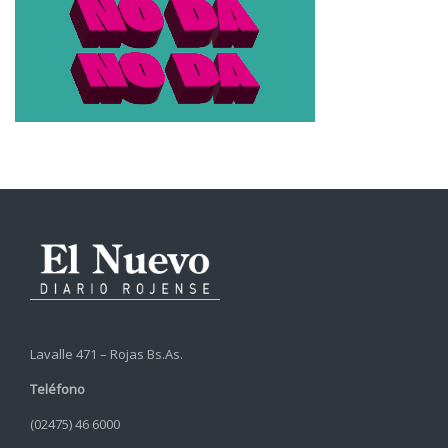
Lavalle 471 – Rojas Bs.As.
Teléfono
(02475) 46 6000