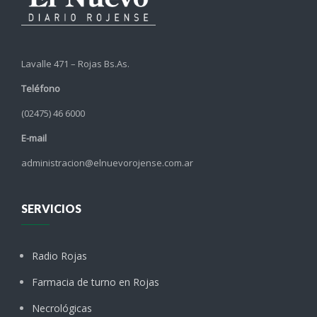
Lavalle 471 – Rojas Bs.As.
Teléfono
(02475) 46 6000
E-mail
administracion@elnuevorojense.com.ar
SERVICIOS
Radio Rojas
Farmacia de turno en Rojas
Necrológicas