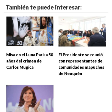
También te puede interesar:
Misa en el Luna Park a 50
El Presidente se reunió
años del crimen de
con representantes de
Carlos Mugica
comunidades mapuches
de Neuquén