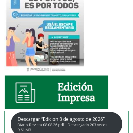
Descargar “Edicion 8 de agosto de 2026”
Diario-Revista-08.08.26.pdf – Descargado 203 veces –
9,61 MB