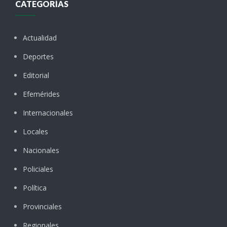
CATEGORÍAS
Actualidad
Deportes
Editorial
Efemérides
Internacionales
Locales
Nacionales
Policiales
Política
Provinciales
Regionales