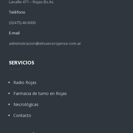
Lavalle 471 – Rojas Bs.As.
Teléfono
(02475) 46 6000
E-mail
administracion@elnuevorojense.com.ar
SERVICIOS
Radio Rojas
Farmacia de turno en Rojas
Necrológicas
Contacto