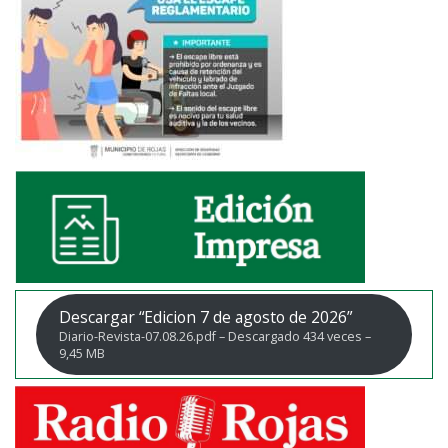
Descargar “Edicion 7 de agosto de 2026”
Diario-Revista-07.08.26.pdf – Descargado 434 veces –
9,45 MB