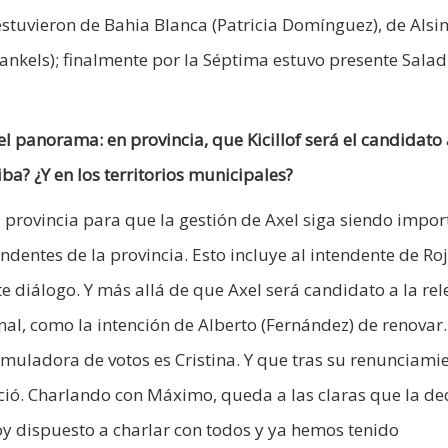
estuvieron de Bahia Blanca (Patricia Domínguez), de Alsi
ankels); finalmente por la Séptima estuvo presente Salad
l panorama: en provincia, que Kicillof será el candidato 
iba? ¿Y en los territorios municipales?
a provincia para que la gestión de Axel siga siendo impor
endentes de la provincia. Esto incluye al intendente de Roj
diálogo. Y más allá de que Axel será candidato a la rel
nal, como la intención de Alberto (Fernández) de renovar.
umuladora de votos es Cristina. Y que tras su renunciami
reció. Charlando con Máximo, queda a las claras que la de
stoy dispuesto a charlar con todos y ya hemos tenido