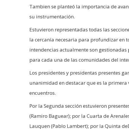
Tambien se planteó la importancia de avanz
su instrumentación.
Estuvieron representadas todas las secciones
la cercanía necesaria para profundizar en t
intendencias actualmente son gestionadas 
para cada una de las comunidades del inter
Los presidentes y presidentas presentes ga
unanimidad en destacar que es la primera v
encuentros.
Por la Segunda sección estuvieron presentes
(Ramiro Baguear); por la Cuarta de Arenale
Lauquen (Pablo Lambert); por la Quinta deD