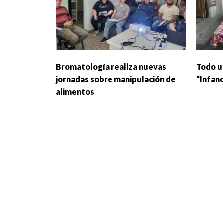
Bromatología realiza nuevas
Todo un
jornadas sobre manipulación de
“Infanc
alimentos