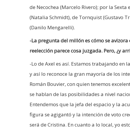
de Necochea (Marcelo Rivero); por la Sexta 
(Natalia Schmidt), de Tornquist (Gustavo Tr
(Danilo Mengarelli).
-La pregunta del millón es cómo se avizora e
reelección parece cosa juzgada. Pero, ¿y arr
-Lo de Axel es así. Estamos trabajando en l
y así lo reconoce la gran mayoría de los int
Román Bouvier, con quien tenemos excelente 
se hablan de las posibilidades a nivel nacio
Entendemos que la jefa del espacio y la ac
figura se agigantó y la intención de voto c
será de Cristina. En cuanto a lo local, yo e