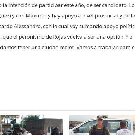
la intención de participar este año, de ser candidato. Lo
uez) y con Máximo, y hay apoyo a nivel provincial y de l
icardo Alessandro, con lo cual voy sumando apoyo polític
 que el peronismo de Rojas vuelva a ser una opción. Y el 
odamos tener una ciudad mejor. Vamos a trabajar para e