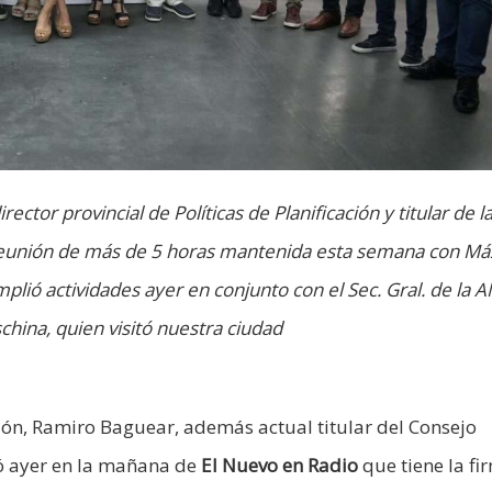
director provincial de Políticas de Planificación y titular de 
la reunión de más de 5 horas mantenida esta semana con M
umplió actividades ayer en conjunto con el Sec. Gral. de la 
china, quien visitó nuestra ciudad
ación, Ramiro Baguear, además actual titular del Consejo
tó ayer en la mañana de
El Nuevo en Radio
que tiene la fi