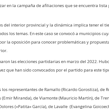
ar en la campaña de afiliaciones que se encuentra lista
 del interior provincial y la dinámica implica tener el t
odos los temas. En este caso se convocó a municipios cuy
por la oposición para conocer problemáticas y propuest
ior.
naron las elecciones partidarias en marzo del 2022. Hub
ez que han sido convocados por el partido para este tip
 los representantes de Ramallo (Ricardo Gorostiza), de R
s (Emir Miranda), de Viamonte (Mauricio Martín), de Tr
olores («Patita» García), de Lavalle (Evangelina Goicoec