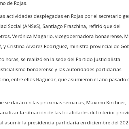
smo de Rojas.
 actividades desplegadas en Rojas por el secretario ge
ad Social (ANSeS), Santiago Fraschina, refirió que del
 otros, Verónica Magario, vicegobernadora bonaerense, M
f, y Cristina Álvarez Rodríguez, ministra provincial de Go
 horas, se realizó en la sede del Partido Justicialista
justicialismo bonaerense y las autoridades partidarias
nismo, entre ellos Baguear, que asumieron el año pasado 
que se darán en las próximas semanas, Máximo Kirchner,
lizar la situación de las localidades del interior provin
 al asumir la presidencia partidaria en diciembre del 202