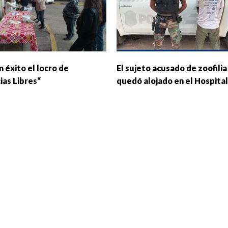
 éxito el locro de
El sujeto acusado de zoofilia
ias Libres“
quedó alojado en el Hospital