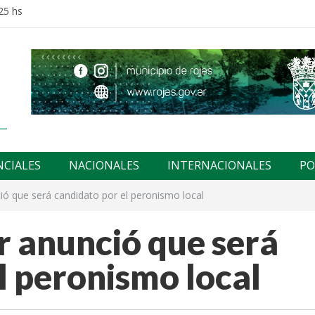
25 hs
NCIALES
NACIONALES
INTERNACIONALES
PO
ó que será candidato por el peronismo local
 anunció que será
l peronismo local