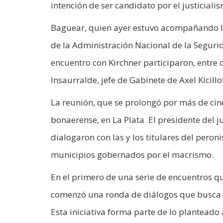
intención de ser candidato por el justiciali
Baguear, quien ayer estuvo acompañando las
de la Administración Nacional de la Segurid
encuentro con Kirchner participaron, entre
Insaurralde, jefe de Gabinete de Axel Kicillo
La reunión, que se prolongó por más de cinco
bonaerense, en La Plata. El presidente del 
dialogaron con las y los titulares del pero
municipios gobernados por el macrismo.
En el primero de una serie de encuentros 
comenzó una ronda de diálogos que busca ana
Esta iniciativa forma parte de lo planteado