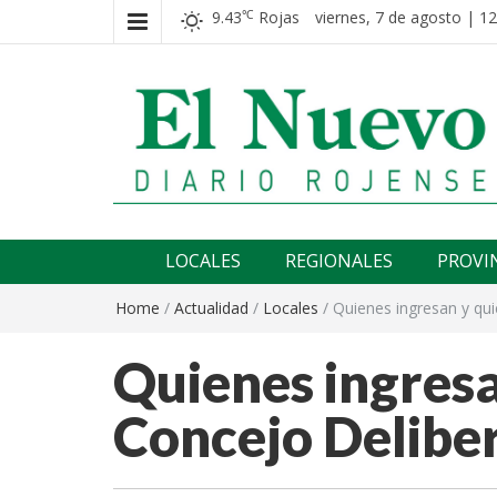
9.43
Rojas
viernes, 7 de agosto | 12
℃
El nuevo rojense
Diario El Nuevo Rojense
LOCALES
REGIONALES
PROVI
Home
/
Actualidad
/
Locales
/
Quienes ingresan y qui
Quienes ingresa
Concejo Delibe