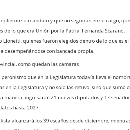
umplieron su mandato y que no seguirán en su cargo, que
es de lo que era Unión por la Patria, Fernanda Scarano,
 Lionetti, quienes fueron elegidos dentro de lo que es el
taba desempeñándose con bancada propia.
ovincial, como quedan las cámaras
el peronismo que en la Legislatura todavía lleva el nombr
s en la Legislatura y no sólo las retuvo, sino que sumó c
ta manera, ingresarán 21 nuevos diputados y 13 senador
datos hasta 2027.
alista alcanzará los 39 escaños desde diciembre, mientra