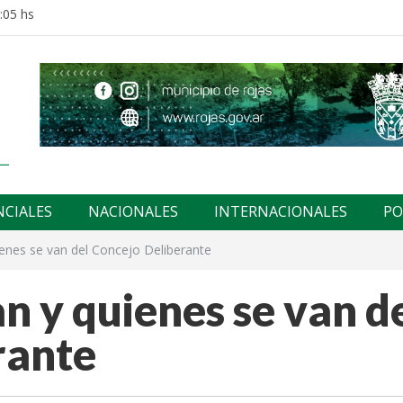
:05 hs
NCIALES
NACIONALES
INTERNACIONALES
PO
enes se van del Concejo Deliberante
n y quienes se van d
rante