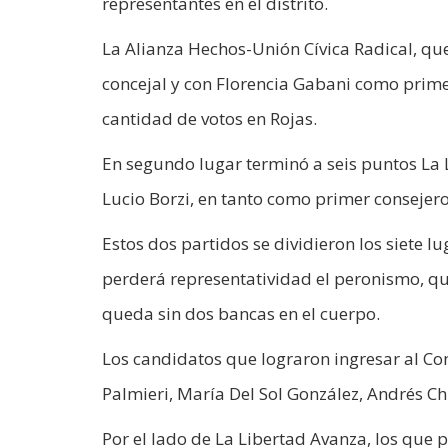
representantes en el distrito.
La Alianza Hechos-Unión Cívica Radical, qu
concejal y con Florencia Gabani como prime
cantidad de votos en Rojas.
En segundo lugar terminó a seis puntos La 
Lucio Borzi, en tanto como primer consejero
Estos dos partidos se dividieron los siete 
perderá representatividad el peronismo, qu
queda sin dos bancas en el cuerpo.
Los candidatos que lograron ingresar al Co
Palmieri, María Del Sol González, Andrés Chr
Por el lado de La Libertad Avanza, los que pa