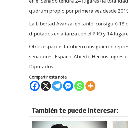
en el Senado tendrá 24 lugares (la totalidad
quórum propio por primera vez desde 2019 y
La Libertad Avanza, en tanto, consiguió 18 
diputados en alianza con el PRO y 14 lugare
Otros espacios también consiguieron repre
senadores, Espacio Abierto Hechos ingresó 
Diputados.
Compartir esta nota
También te puede interesar: