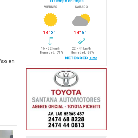
ños en