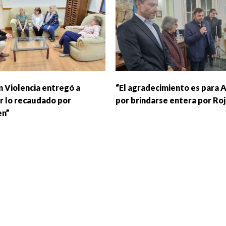
in Violencia entregó a
“El agradecimiento es para 
r lo recaudado por
por brindarse entera por Roj
en”