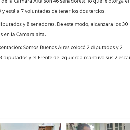
 de la Cámara Alta son 46 senadores), lo que le otorga el
 está a 7 voluntades de tener los dos tercios.
diputados y 8 senadores. De este modo, alcanzará los 30
s en la Cámara alta.
sentación: Somos Buenos Aires colocó 2 diputados y 2
3 diputados y el Frente de Izquierda mantuvo sus 2 esca