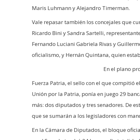
Maris Luhmann y Alejandro Timerman.
Vale repasar también los concejales que c
Ricardo Bini y Sandra Sartelli, representant
Fernando Luciani Gabriela Rivas y Guillermo
oficialismo, y Hernán Quintana, quien es
En el plano pr
Fuerza Patria, el sello con el que compitió 
Unión por la Patria, ponía en juego 29 banca
más: dos diputados y tres senadores. De es
que se sumarán a los legisladores con man
En la Cámara de Diputados, el bloque ofici