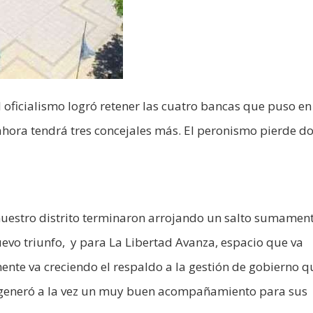
l oficialismo logró retener las cuatro bancas que puso en
ahora tendrá tres concejales más. El peronismo pierde d
 nuestro distrito terminaron arrojando un salto sumamen
nuevo triunfo, y para La Libertad Avanza, espacio que va
nte va creciendo el respaldo a la gestión de gobierno q
ue generó a la vez un muy buen acompañamiento para sus