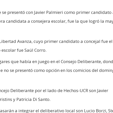
e se presentó con Javier Palmieri como primer candidato 
ra candidata a consejera escolar, fue la que logró la ma
Libertad Avanza, cuyo primer candidato a concejal fue el
 escolar fue Saúl Corro.
lugares que había en juego en el Consejo Deliberante, don
e no se presentó como opción en los comicios del domin
ncejo Deliberante por el lado de Hechos-UCR son Javier
istins y Patricia Di Santo.
sarán a integrar el deliberativo local son Lucio Borzi, St