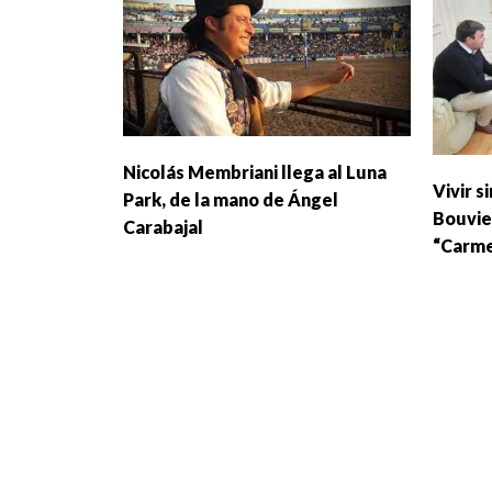
Nicolás Membriani llega al Luna
Vivir s
Park, de la mano de Ángel
Bouvie
Carabajal
“Carm