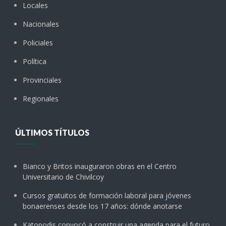
Locales
Nacionales
Policiales
Política
Provinciales
Regionales
ÚLTIMOS TÍTULOS
Bianco y Britos inauguraron obras en el Centro
Universitario de Chivilcoy
Cursos gratuitos de formación laboral para jóvenes
bonaerenses desde los 17 años: dónde anotarse
Katopodis convocó a construir una agenda para el futuro