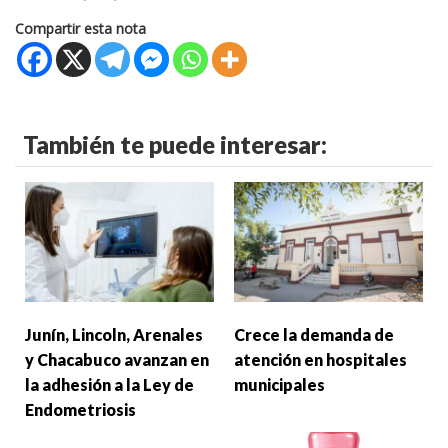
Compartir esta nota
También te puede interesar:
Junín, Lincoln, Arenales
Crece la demanda de
y Chacabuco avanzan en
atención en hospitales
la adhesión a la Ley de
municipales
Endometriosis