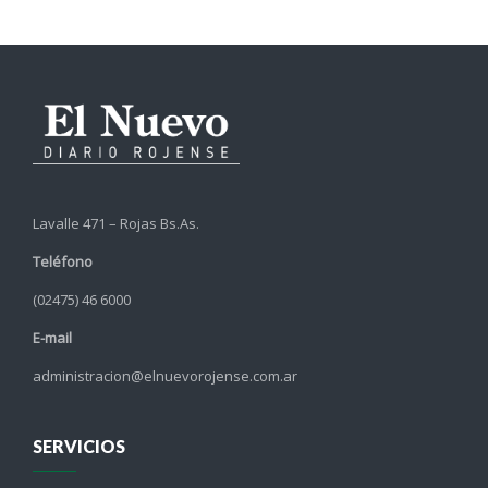
Lavalle 471 – Rojas Bs.As.
Teléfono
(02475) 46 6000
E-mail
administracion@elnuevorojense.com.ar
SERVICIOS