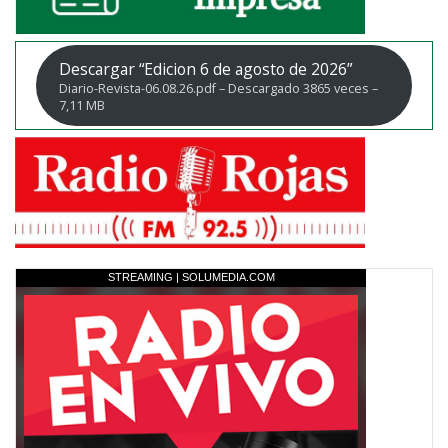
Descargar “Edicion 6 de agosto de 2026”
Diario-Revista-06.08.26.pdf – Descargado 3865 veces –
7,11 MB