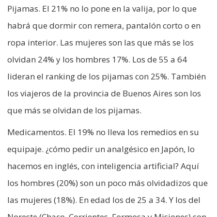
Pijamas. El 21% no lo pone en la valija, por lo que
habrá que dormir con remera, pantalón corto o en
ropa interior. Las mujeres son las que más se los
olvidan 24% y los hombres 17%. Los de 55 a 64
lideran el ranking de los pijamas con 25%. También
los viajeros de la provincia de Buenos Aires son los
que más se olvidan de los pijamas.
Medicamentos. El 19% no lleva los remedios en su
equipaje. ¿cómo pedir un analgésico en Japón, lo
hacemos en inglés, con inteligencia artificial? Aquí
los hombres (20%) son un poco más olvidadizos que
las mujeres (18%). En edad los de 25 a 34. Y los del
Noreste (Chaco, Corrientes, Formosa y Misiones) son