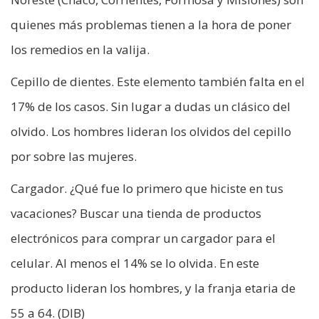
quienes más problemas tienen a la hora de poner
los remedios en la valija.
Cepillo de dientes. Este elemento también falta en el
17% de los casos. Sin lugar a dudas un clásico del
olvido. Los hombres lideran los olvidos del cepillo
por sobre las mujeres.
Cargador. ¿Qué fue lo primero que hiciste en tus
vacaciones? Buscar una tienda de productos
electrónicos para comprar un cargador para el
celular. Al menos el 14% se lo olvida. En este
producto lideran los hombres, y la franja etaria de
55 a 64. (DIB)