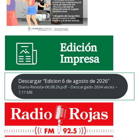
Descargar “Edicion 6 de agosto de 2026”
Diario-Revista-06.08.26.pdf – Descargado 2634 veces –
7,11 MB