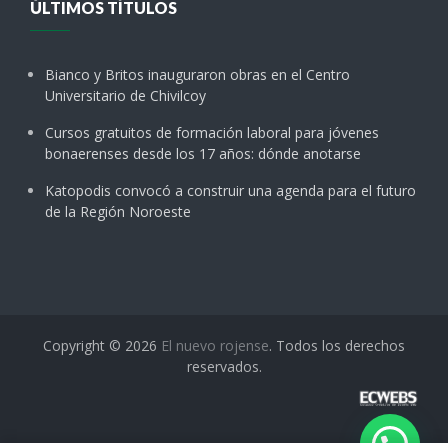
ÚLTIMOS TÍTULOS
Bianco y Britos inauguraron obras en el Centro
Universitario de Chivilcoy
Cursos gratuitos de formación laboral para jóvenes
bonaerenses desde los 17 años: dónde anotarse
Katopodis convocó a construir una agenda para el futuro
de la Región Noroeste
Copyright © 2026
El nuevo rojense
. Todos los derechos
reservados.