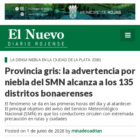
LA DENSA NIEBLA EN LA CIUDAD DE LA PLATA. (DIB)
Provincia gris: la advertencia por
niebla del SMN alcanza a los 135
distritos bonaerenses
El fenómeno se da en las primeras horas del día y al atardecer.
El principal objetivo del aviso del Servicio Meteorológico
Nacional (SMN) es que los conductores circulen con extremada
precaución en rutas y ciudades
Posted on
1 de junio de 2026
by
minadeoadrian