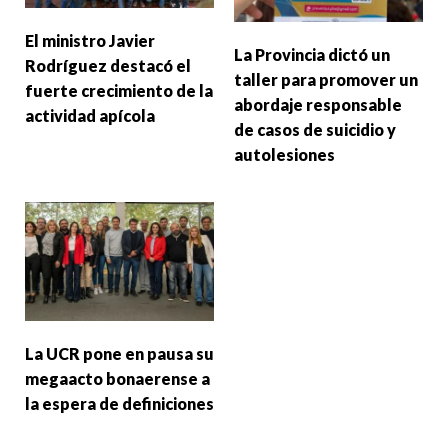
El ministro Javier
La Provincia dictó un
Rodríguez destacó el
taller para promover un
fuerte crecimiento de la
abordaje responsable
actividad apícola
de casos de suicidio y
autolesiones
La UCR pone en pausa su
megaacto bonaerense a
la espera de definiciones