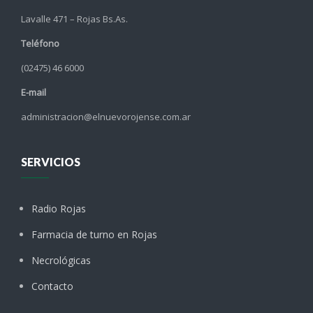
Lavalle 471 – Rojas Bs.As.
Teléfono
(02475) 46 6000
E-mail
administracion@elnuevorojense.com.ar
SERVICIOS
Radio Rojas
Farmacia de turno en Rojas
Necrológicas
Contacto