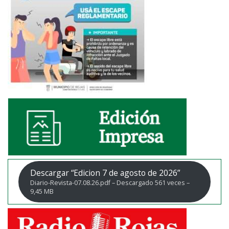
Descargar “Edicion 7 de agosto de 2026”
Diario-Revista-07.08.26.pdf – Descargado 561 veces –
9,45 MB